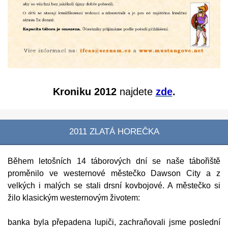
Kroniku 2012
najdete
zde
.
2011 ZLATÁ HOREČKA
Během letošních 14 táborových dní se naše tábořiště
proměnilo ve westernové městečko Dawson City a z
velkých i malých se stali drsní kovbojové. A městečko si
žilo klasickým westernovým životem:
banka byla přepadena lupiči, zachraňovali jsme poslední