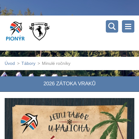
Úvod
>
Tábory
>
Minulé ročníky
2026 ZÁTOKA VRAKŮ