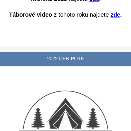
Táborové video
z tohoto roku najdete
zde
.
2022 DEN POTÉ