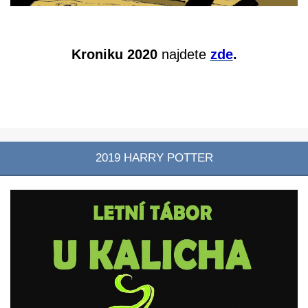
Kroniku 2020
najdete
zde
.
2019 HARRY POTTER