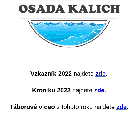
Vzkazník 2022
najdete
zde
.
Kroniku 2022
najdete
zde
.
Táborové video
z tohoto roku najdete
zde
.