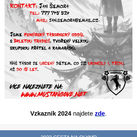
Vzkazník 2024
najdete
zde
.