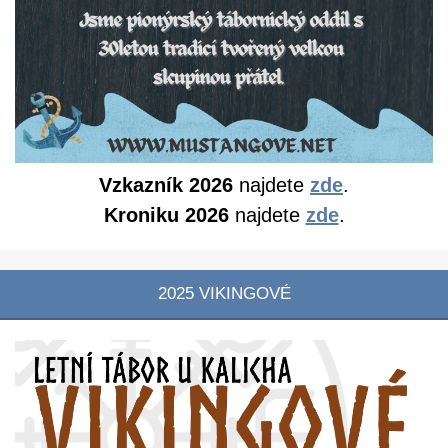
Vzkazník 2026
najdete
zde
.
Kroniku 2026
najdete
zde
.
2025 VIKINGOVÉ