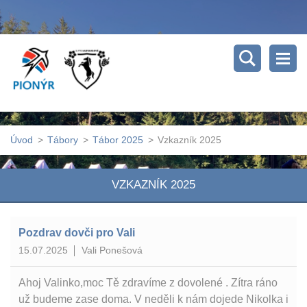
Úvod
>
Tábory
>
Tábor 2025
>
Vzkazník 2025
VZKAZNÍK 2025
Pozdrav dovči pro Vali
15.07.2025
Vali Ponešová
Ahoj Valinko,moc Tě zdravíme z dovolené . Zítra ráno
už budeme zase doma. V neděli k nám dojede Nikolka i