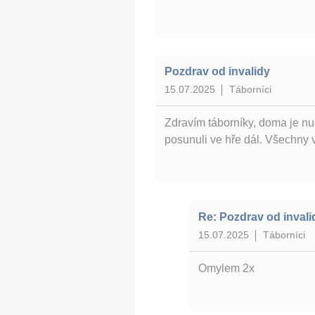
Pozdrav od invalidy
15.07.2025
Táborníci
Zdravím táborníky, doma je nud
posunuli ve hře dál. Všechny 
Re: Pozdrav od invali
15.07.2025
Táborníci
Omylem 2x