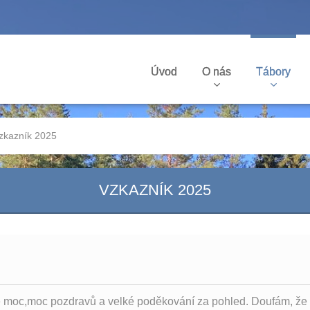
Úvod
O nás
Tábory
zkazník 2025
VZKAZNÍK 2025
e moc,moc pozdravů a velké poděkování za pohled. Doufám, že d