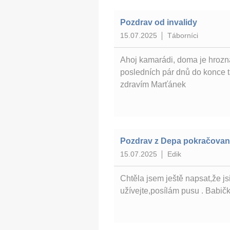
Pozdrav od invalidy
15.07.2025
Táborníci
Ahoj kamarádi, doma je hrozná
posledních pár dnů do konce t
zdravím Marťánek
Pozdrav z Depa pokračovan
15.07.2025
Edik
Chtěla jsem ještě napsat,že js
užívejte,posílám pusu . Babič