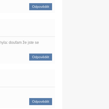
Odpovědět
hyla: doufam že jste se
Odpovědět
Odpovědět