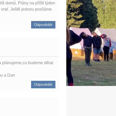
íš domů. Plány na příští týden
m vrať. Ještě jednou posíláme
Odpovědět
e a plánujeme,co budeme dělat
ou a Dan
Odpovědět