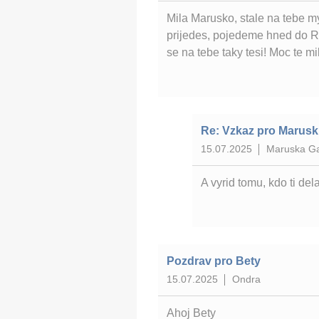
Mila Marusko, stale na tebe my
prijedes, pojedeme hned do Res
se na tebe taky tesi! Moc te mi
Re: Vzkaz pro Marus
15.07.2025
Maruska G
A vyrid tomu, kdo ti del
Pozdrav pro Bety
15.07.2025
Ondra
Ahoj Bety