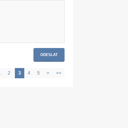
1
2
3
4
5
>
>>