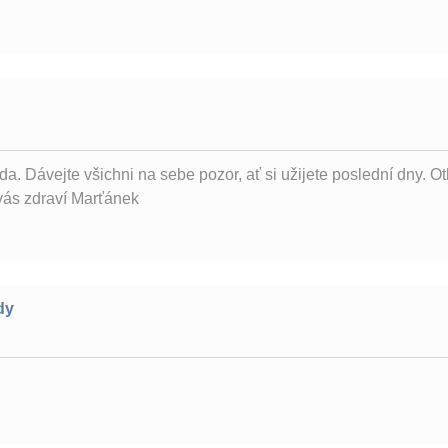
a. Dávejte všichni na sebe pozor, ať si užijete poslední dny. Ot
vás zdraví Marťánek
dy