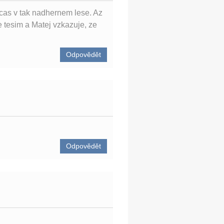
s cas v tak nadhernem lese. Az
e tesim a Matej vzkazuje, ze
Odpovědět
Odpovědět