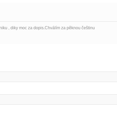
niku , diky moc za dopis.Chválím za pěknou češtinu